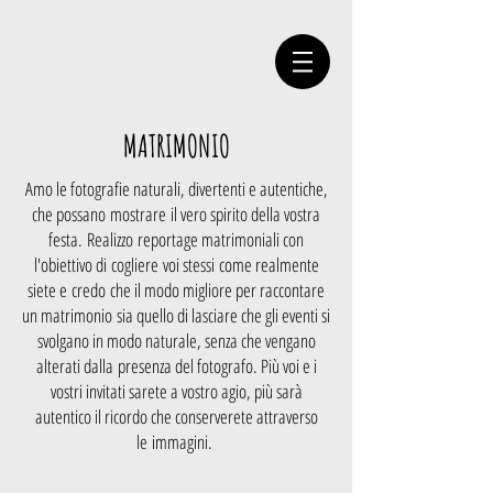
MATRIMONIO
Amo le fotografie naturali, divertenti e autentiche,
che possano mostrare il vero spirito della vostra
festa. Realizzo reportage matrimoniali con
l'obiettivo di cogliere voi stessi come realmente
siete e credo che il modo migliore per raccontare
un matrimonio sia quello di lasciare che gli eventi si
svolgano in modo naturale, senza che vengano
alterati dalla presenza del fotografo. Più voi e i
vostri invitati sarete a vostro agio, più sarà
autentico il ricordo che conserverete attraverso
le immagini.