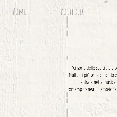
Home
Portfolio
"Ci sono delle scorciatoie p
Nulla di più vero, concreto 
entrare nella musica 
contemporanea...L'emozione è